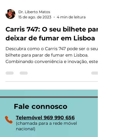
Dr. Liberto Matos
15 de ago. de 2023
4 min de leitura
Carris 747: O seu bilhete para
deixar de fumar em Lisboa
Descubra como o Carris 747 pode ser o seu
bilhete para parar de fumar em Lisboa.
Combinando conveniência e inovação, este
serviço de...
Fale connosco
Telemóvel 969 990 656
(chamada para a rede móvel