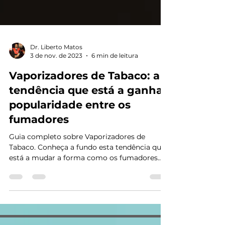
Dr. Liberto Matos
3 de nov. de 2023
6 min de leitura
Vaporizadores de Tabaco: a
tendência que está a ganhar
popularidade entre os
fumadores
Guia completo sobre Vaporizadores de
Tabaco. Conheça a fundo esta tendência que
está a mudar a forma como os fumadores
apreciam a...