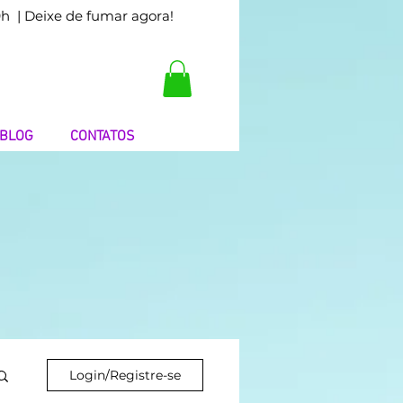
9h
| Deixe de fumar agora!
BLOG
CONTATOS
Login/Registre-se