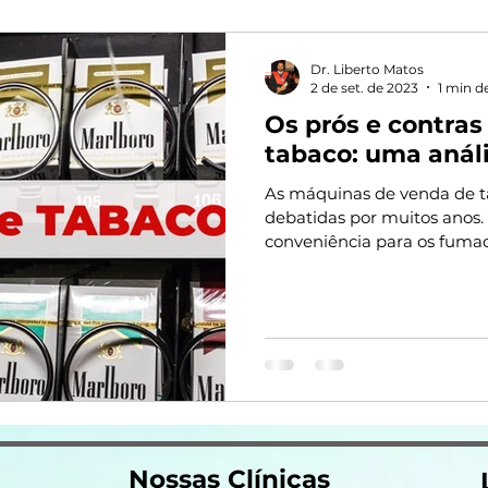
Dr. Liberto Matos
2 de set. de 2023
1 min de
Os prós e contra
tabaco: uma anál
As máquinas de venda de ta
debatidas por muitos anos
conveniência para os fumado
Nossas Clínicas