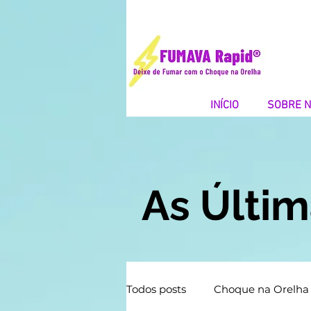
INÍCIO
SOBRE 
As Últi
Todos posts
Choque na Orelha