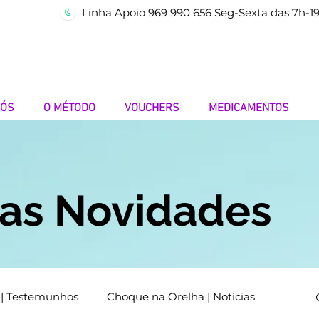
Linha Apoio 969 990 656 Seg-Sexta das 7h-1
NÓS
O MÉTODO
VOUCHERS
MEDICAMENTOS
mas Novidades
 | Testemunhos
Choque na Orelha | Notícias