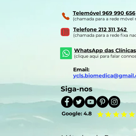
Telemóvel 969 990 656
(chamada para a rede móvel 
Telefone 212 311 342
(chamada para a rede fixa nac
WhatsApp das Clínicas
(clique aqui para falar conno
Email:
ycls.biomedica@gmail
Siga-nos
Google:
4.8