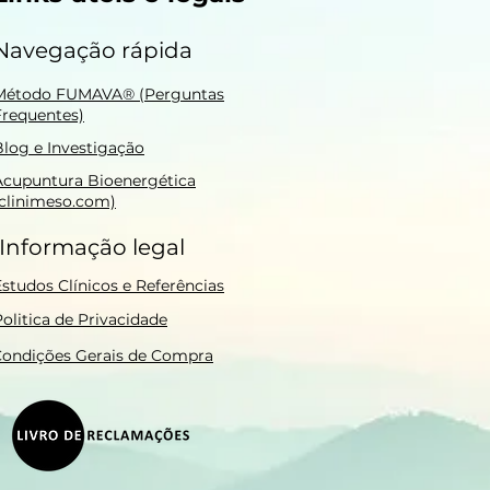
Navegação rápida
Método FUMAVA® (Perguntas
Frequentes)
Blog e Investigação
Acupuntura Bioenergética
(clinimeso.com)
Informação legal
Estudos Clínicos e Referências
olitica de Privacidade
ondições Gerais de Compra