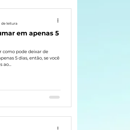
 de leitura
umar em apenas 5
ar como pode deixar de
enas 5 dias, então, se você
 ao...