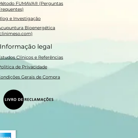
Método FUMAVA® (Perguntas
Frequentes)
Blog e Investigação
Acupuntura Bioenergética
(clinimeso.com)
Informação legal
Estudos Clínicos e Referências
olitica de Privacidade
ondições Gerais de Compra