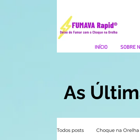
INÍCIO
SOBRE 
As Últi
Todos posts
Choque na Orelha