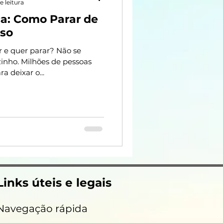
e leitura
a: Como Parar de
so
 e quer parar? Não se
zinho. Milhões de pessoas
 deixar o...
Links úteis e legais
Navegação rápida