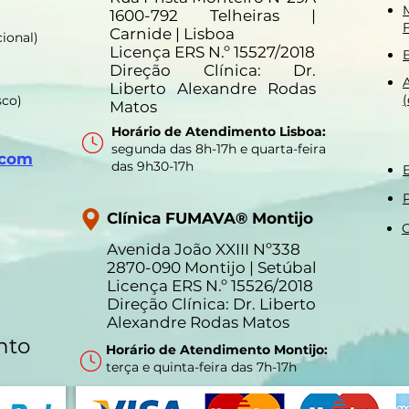
1600-792 Telheiras |
Carnide | Lisboa
ional)
Licença ERS N.º 15527/2018
Direção Clínica: Dr.
Liberto Alexandre Rodas
sco)
Matos
Horário de Atendimento Lisboa:
segunda das 8h-17h e quarta-feira
.com
das 9h30-17h
P
Clínica FUMAVA® Montijo
C
Avenida João XXIII Nº338
2870-090 Montijo | Setúbal
Licença ERS N.º 15526/2018
Direção Clínica: Dr. Liberto
Alexandre Rodas Matos
nto
Horário de Atendimento Montijo:
terça e quinta-feira das 7h-17h