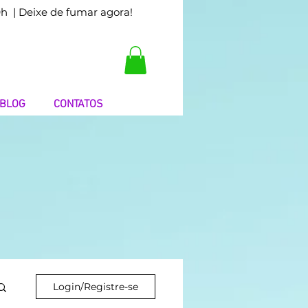
9h
| Deixe de fumar agora!
BLOG
CONTATOS
Login/Registre-se