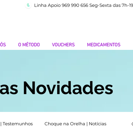
Linha Apoio 969 990 656 Seg-Sexta das 7h-1
NÓS
O MÉTODO
VOUCHERS
MEDICAMENTOS
mas Novidades
 | Testemunhos
Choque na Orelha | Notícias