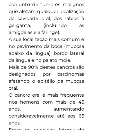
conjunto de tumores malignos 
que afetam qualquer localização 
da cavidade oral, dos lábios à 
garganta, (incluindo as 
amígdalas e a faringe).
A sua localização mais comum é 
no pavimento da boca (mucosa 
abaixo da língua), bordo lateral 
da língua e no palato mole.
Mais de 90% destes cancros são 
designados por carcinomas 
afetando o epitélio da mucosa 
oral.
O cancro oral é mais frequente 
nos homens com mais de 45 
anos, aumentando 
consideravelmente até aos 65 
anos.
Entre os principais fatores de 