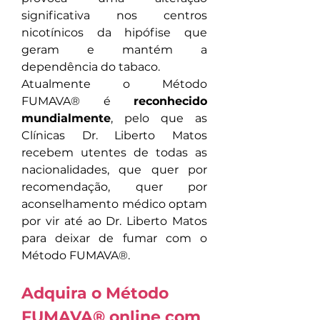
significativa nos centros 
nicotínicos da hipófise que 
geram e mantém a 
dependência do tabaco.
Atualmente o Método 
FUMAVA® é 
reconhecido 
mundialmente
, pelo que as 
Clínicas Dr. Liberto Matos 
recebem utentes de todas as 
nacionalidades, que quer por 
recomendação, quer por 
aconselhamento médico optam 
por vir até ao Dr. Liberto Matos 
para deixar de fumar com o 
Método FUMAVA®.
Adquira o Método 
FUMAVA
®
 online com 