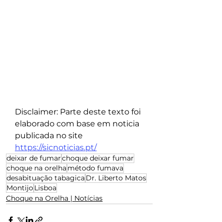
Disclaimer: Parte deste texto foi 
elaborado com base em noticia 
publicada no site 
https://sicnoticias.pt/
deixar de fumar
choque deixar fumar
choque na orelha
método fumava
desabituação tabagica
Dr. Liberto Matos
Montijo
Lisboa
Choque na Orelha | Notícias