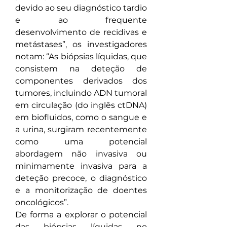
devido ao seu diagnóstico tardio 
e ao frequente 
desenvolvimento de recidivas e 
metástases”, os investigadores 
notam: “As biópsias líquidas, que 
consistem na deteção de 
componentes derivados dos 
tumores, incluindo ADN tumoral 
em circulação (do inglês ctDNA) 
em biofluidos, como o sangue e 
a urina, surgiram recentemente 
como uma potencial 
abordagem não invasiva ou 
minimamente invasiva para a 
deteção precoce, o diagnóstico 
e a monitorização de doentes 
oncológicos”.
De forma a explorar o potencial 
das biópsias líquidas no 