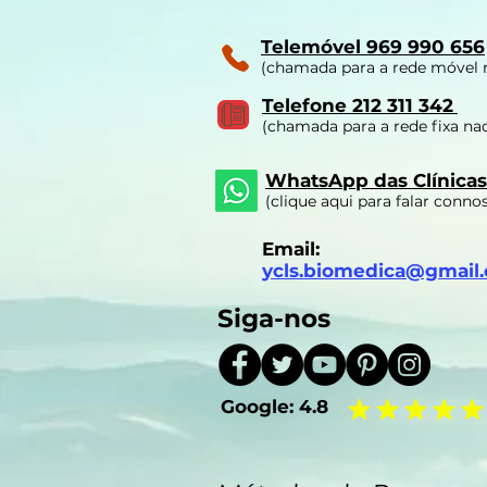
Telemóvel 969 990 656
(chamada para a rede móvel 
Telefone 212 311 342
(chamada para a rede fixa nac
WhatsApp das Clínicas
(clique aqui para falar conno
Email:
ycls.biomedica@gmail
Siga-nos
Google:
4.8