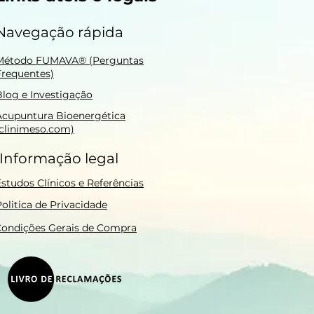
Navegação rápida
Método FUMAVA® (Perguntas
Frequentes)
Blog e Investigação
Acupuntura Bioenergética
(clinimeso.com)
Informação legal
Estudos Clínicos e Referências
olitica de Privacidade
ondições Gerais de Compra