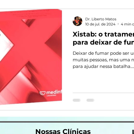
Dr. Liberto Matos
10 de jul. de 2024
4 min d
Xistab: o tratamen
para deixar de fu
Deixar de fumar pode ser um
muitas pessoas, mas uma n
para ajudar nessa batalha....
Nossas Clínicas