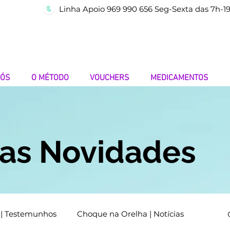
Linha Apoio 969 990 656 Seg-Sexta das 7h-1
NÓS
O MÉTODO
VOUCHERS
MEDICAMENTOS
mas Novidades
 | Testemunhos
Choque na Orelha | Notícias