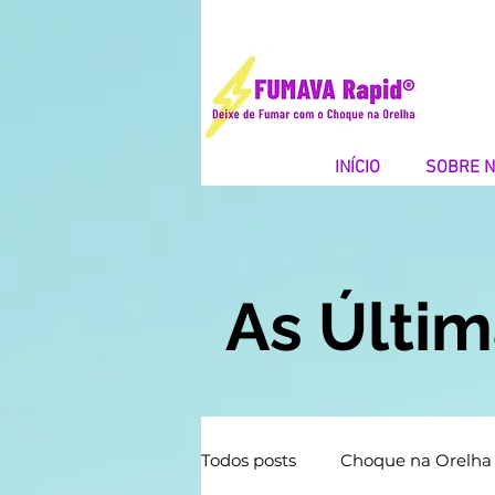
INÍCIO
SOBRE 
As Últi
Todos posts
Choque na Orelha