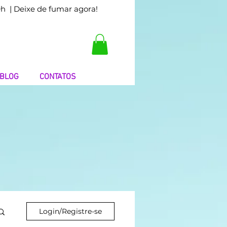
9h
| Deixe de fumar agora!
BLOG
CONTATOS
Login/Registre-se