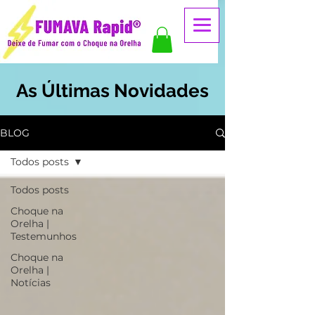
As Últimas Novidades
BLOG
Todos posts
Todos posts
Choque na
Orelha |
Testemunhos
Choque na
Orelha |
Notícias