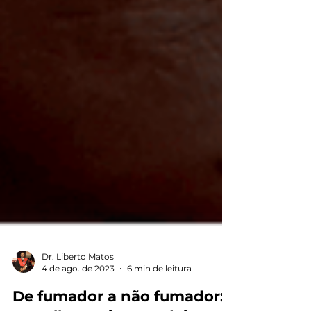
Dr. Liberto Matos
4 de ago. de 2023
6 min de leitura