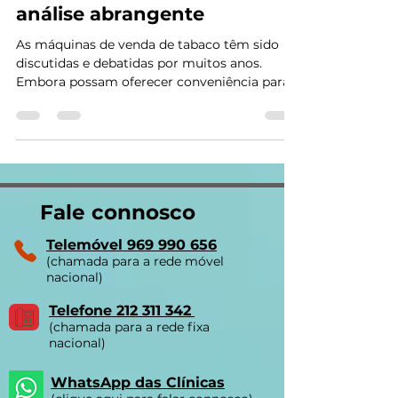
máquina de tabaco: uma
análise abrangente
As máquinas de venda de tabaco têm sido
discutidas e debatidas por muitos anos.
Embora possam oferecer conveniência para
os fumadores,...
Fale connosco
Telemóvel 969 990 656
(chamada para a rede móvel
nacional)
Telefone 212 311 342
(chamada para a rede fixa
nacional)