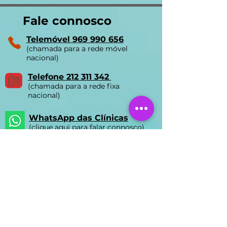
Fale connosco
Telemóvel 969 990 656
(chamada para a rede móvel
nacional)
Telefone 212 311 342
(chamada para a rede fixa
nacional)
WhatsApp das Clínicas
(clique aqui para falar connosco)
Email:
ycls.biomedica@gmail.com
Nossas Clínicas
Clínica FUMAVA® Lisboa
Rua Prista Monteiro Nº29A