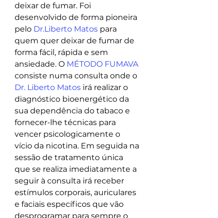
deixar de fumar. Foi 
desenvolvido de forma pioneira 
pelo 
Dr.Liberto Matos
 para 
quem quer deixar de fumar de 
forma fácil, rápida e sem 
ansiedade. O 
MÉTODO FUMAVA
consiste numa consulta onde o 
Dr. Liberto Matos
 irá realizar o 
diagnóstico bioenergético da 
sua dependência do tabaco e 
fornecer-lhe técnicas para 
vencer psicologicamente o 
vício da nicotina. Em seguida na 
sessão de tratamento única 
que se realiza imediatamente a 
seguir à consulta irá receber 
estímulos corporais, auriculares 
e faciais específicos que vão 
desprogramar para sempre o 