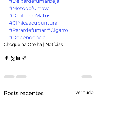
#Deixardefumarbeja
#Métodofumava
#DrLibertoMatos
#Clínicaacupuntura
#Parardefumar
#Cigarro
#Dependencia
Choque na Orelha | Notícias
Ver tudo
Posts recentes