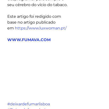
seu cérebro do vício do tabaco.
Este artigo foi redigido com 
base no artigo publicado 
em 
https://www.luxwoman.pt/
WWW.FUMAVA.COM
#deixardefumarlisboa