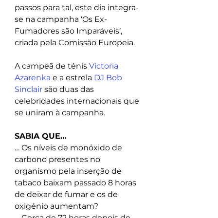
passos para tal, este dia integra-
se na campanha ‘Os Ex-
Fumadores são Imparáveis’, 
criada pela Comissão Europeia.
A campeã de ténis 
Victoria 
Azarenka
 e a estrela 
DJ Bob 
Sinclair
 são duas das 
celebridades internacionais que 
se uniram à campanha. 
SABIA QUE…
… Os níveis de monóxido de 
carbono presentes no 
organismo pela inserção de 
tabaco baixam passado 8 horas 
de deixar de fumar e os de 
oxigénio aumentam?
… Cerca de 72 horas depois de 