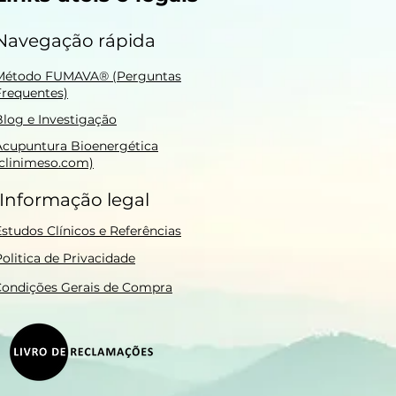
Navegação rápida
Método FUMAVA® (Perguntas
Frequentes)
Blog e Investigação
Acupuntura Bioenergética
(clinimeso.com)
Informação legal
Estudos Clínicos e Referências
olitica de Privacidade
ondições Gerais de Compra