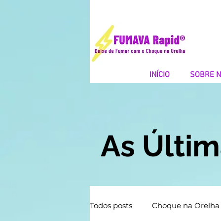
INÍCIO
SOBRE 
As Últi
Todos posts
Choque na Orelha