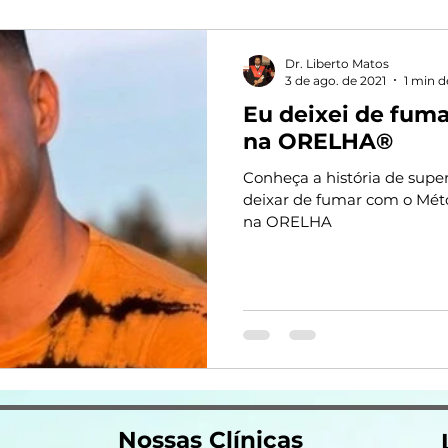
Dr. Liberto Matos
3 de ago. de 2021
1 min d
Eu deixei de fu
na ORELHA®
Conheça a história de supe
deixar de fumar com o M
na ORELHA
Nossas Clínicas