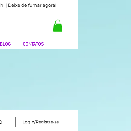
9h
| Deixe de fumar agora!
BLOG
CONTATOS
Login/Registre-se