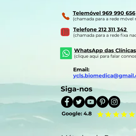
Telemóvel 969 990 656
(chamada para a rede móvel 
Telefone 212 311 342
(chamada para a rede fixa nac
WhatsApp das Clínicas
(clique aqui para falar conno
Email:
ycls.biomedica@gmail
Siga-nos
Google:
4.8