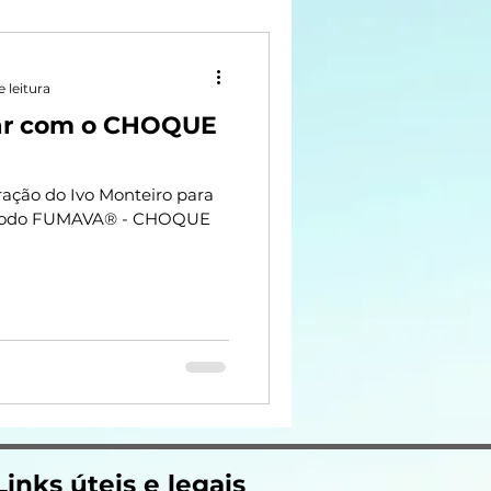
e leitura
mar com o CHOQUE
ração do Ivo Monteiro para
étodo FUMAVA® - CHOQUE
Links úteis e legais