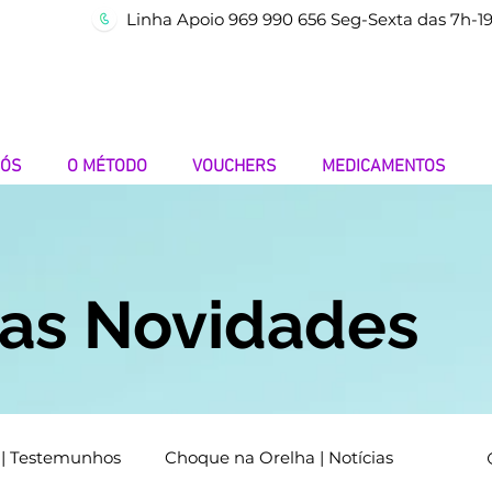
Linha Apoio 969 990 656 Seg-Sexta das 7h-1
NÓS
O MÉTODO
VOUCHERS
MEDICAMENTOS
mas Novidades
 | Testemunhos
Choque na Orelha | Notícias